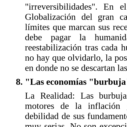
"irreversibilidades". En e
Globalización del gran c
límites que marcan sus rece
debe pagar la humani
reestabilización tras cada h
no hay que olvidarlo, la pos
en donde no se descartan las
"Las economías "burbuja" 
La Realidad: Las burbuja
motores de la inflación 
debilidad de sus fundamento
muy serias. No son excepci