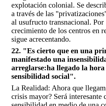
explotación colonial. Se descri
a través de las "privatizacione
al usufructo transnacional. Por 
crecimiento de los centros en re
sigue acrecentando.
22. "Es cierto que en una pri
manifestado una insensibilida
arreglarse:ha llegado la hor
sensibilidad social".
La Realidad: Ahora que llegamo
crisis mayor? Será interesante 
sensibilidad en medio de una 