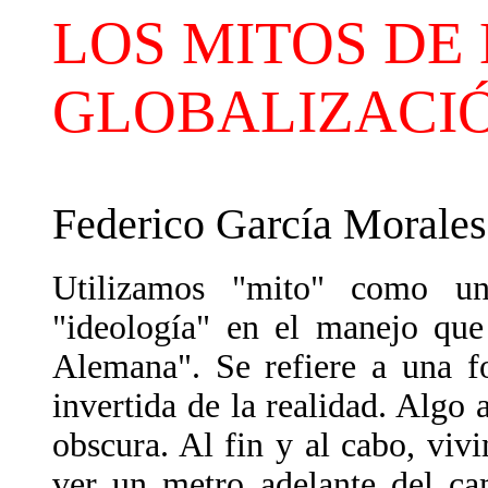
LOS MITOS DE
GLOBALIZACI
Federico García Morales
Utilizamos "mito" como un
"ideología" en el manejo que
Alemana". Se refiere a una f
invertida de la realidad. Algo
obscura. Al fin y al cabo, viv
ver un metro adelante del ca