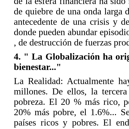
de la esfera financiera ha sido
de quiebre de una onda larga d
antecedente de una crisis y d
donde pueden abundar episodios
, de destrucción de fuerzas pro
4. " La Globalización ha ori
bienestar..."
La Realidad: Actualmente ha
millones. De ellos, la tercer
pobreza. El 20 % más rico, po
20% más pobre, el 1.6%... Se
países ricos y pobres. El en