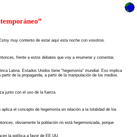
ontemporáneo”
 Estoy muy contento de estar aquí esta noche con vosotros.
 Entonces, frente a estos debates que voy a enumerar y comentar,
rica Latina. Estados Unidos tiene "hegemonía" mundial. Eso implica
artir de la propaganda, a partir de la manipulación de los medios.
a junto con el uso de la fuerza.
lica el concepto de hegemonía en relación a la totalidad de los
 Entonces, obviamente la población no está hegemonizada, porque
en la política a favor de EE.UU.