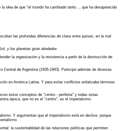
te la idea de que "el mundo ha cambiado tanto..., que ha desaparecido
cultan las profundas diferencias de clase entre países, en la mal
l, y los planetas giran alrededor.
nder la organización y la resistencia a partir de la destrucción de
co Central de Argentina (1935-1943). Participó además de diversas
ción en América Latina. Y para evitar conflictos enfatizaba términos
cen estos conceptos de "centro - periferia" y todas estas
uestra época, que no es el "centro", es el imperialismo.
rialismo. Y argumentan que el imperialismo está en declive, porque
perialismo.
ntal: la sustentablidad de las relaciones políticas que permiten