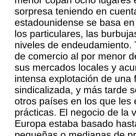
menor copan ocho lugares e
sorpresa teniendo en cuent
estadounidense se basa en
los particulares, las burbuj
niveles de endeudamiento. 
de comercio al por menor
sus mercados locales y acu
intensa explotación de una 
sindicalizada, y más tarde s
otros países en los que les 
prácticas. El negocio de la 
Europa estaba basado hast
pequeñas o medianas de pro