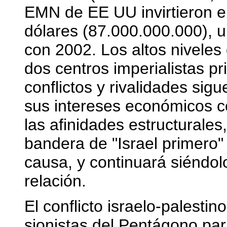
EMN de EE UU invirtieron e
dólares (87.000.000.000), 
con 2002. Los altos niveles
dos centros imperialistas p
conflictos y rivalidades si
sus intereses económicos c
las afinidades estructurales
bandera de "Israel primero" 
causa, y continuará siéndol
relación.
El conflicto israelo-palestin
sionistas del Pentágono para