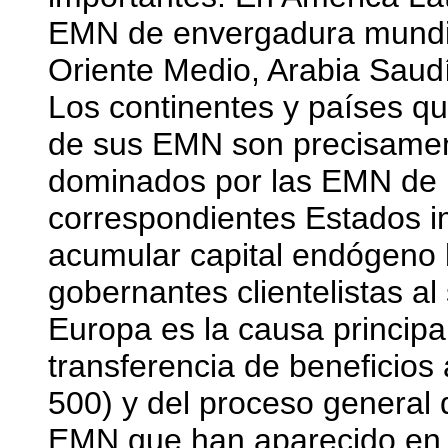
EMN de envergadura mundial
Oriente Medio, Arabia Saudí
Los continentes y países q
de sus EMN son precisamen
dominados por las EMN de 
correspondientes Estados im
acumular capital endógeno 
gobernantes clientelistas a
Europa es la causa principal
transferencia de beneficios 
500) y del proceso general
EMN que han aparecido en 