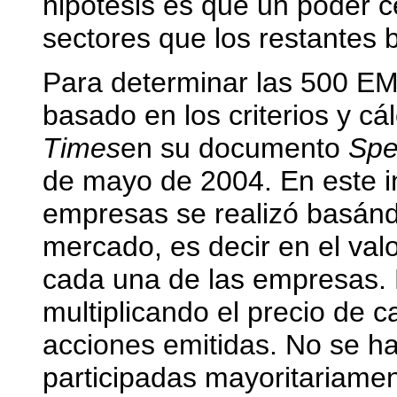
hipótesis es que un poder 
sectores que los restantes 
Para determinar las 500 E
basado en los criterios y cál
Times
en su documento
Spec
de mayo de 2004. En este in
empresas se realizó basánd
mercado, es decir en el val
cada una de las empresas. E
multiplicando el precio de 
acciones emitidas. No se h
participadas mayoritariamen