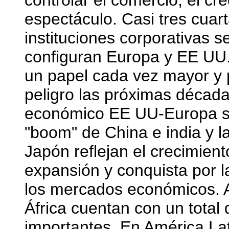
controlar el comercio, el créd
espectáculo. Casi tres cuar
instituciones corporativas s
configuran Europa y EE UU.
un papel cada vez mayor y 
peligro las próximas década
económico EE UU-Europa se
"boom" de China e india y 
Japón reflejan el crecimien
expansión y conquista por
los mercados económicos. A
África cuentan con un tota
importantes. En América Lat