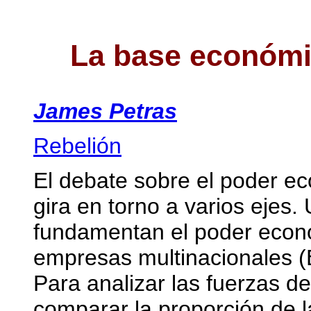
La base económic
James Petras
Rebelión
El debate sobre el poder e
gira en torno a varios ejes
fundamentan el poder econó
empresas multinacionales 
Para analizar las fuerzas de 
comparar la proporción de l