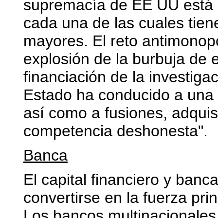
supremacía de EE UU está
cada una de las cuales tien
mayores. El reto antimonopo
explosión de la burbuja de 
financiación de la investigac
Estado ha conducido a una 
así como a fusiones, adquis
competencia deshonesta".
Banca
El capital financiero y ban
convertirse en la fuerza pri
Los bancos multinacionale