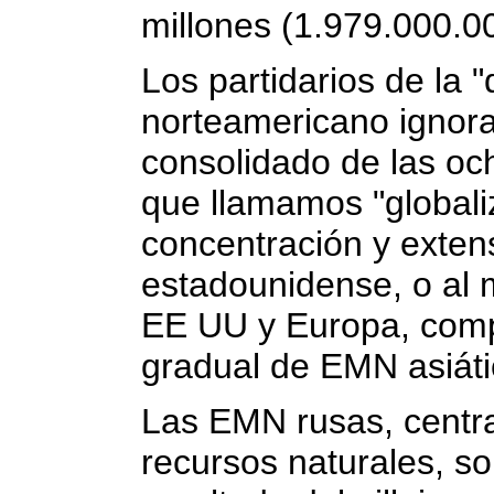
millones (1.979.000.0
Los partidarios de la 
norteamericano ignora
consolidado de las o
que llamamos "globaliz
concentración y exten
estadounidense, o al
EE UU y Europa, comp
gradual de EMN asiáti
Las EMN rusas, centra
recursos naturales, so