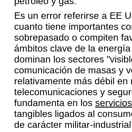
petróleo y gas.
Es un error referirse a EE U
cuanto tiene importantes c
sobrepasado o compiten fa
ámbitos clave de la energía
dominan los sectores "visib
comunicación de masas y ve
relativamente más débil en
telecomunicaciones y segur
fundamenta en los
servicios
tangibles ligados al consum
de carácter militar-industr