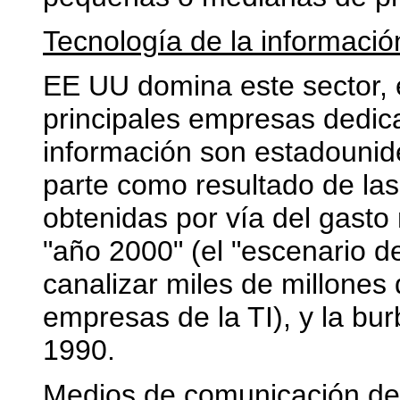
Tecnología de la informació
EE UU domina este sector, e
principales empresas dedica
información son estadounide
parte como resultado de la
obtenidas por vía del gasto m
"año 2000" (el "escenario d
canalizar miles de millones
empresas de la TI), y la bu
1990.
Medios de comunicación de