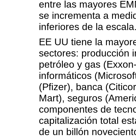
entre las mayores EM
se incrementa a medi
inferiores de la escala
EE UU tiene la mayor
sectores: producción in
petróleo y gas (Exxon
informáticos (Microsof
(Pfizer), banca (Citic
Mart), seguros (Ameri
componentes de tecnolo
capitalización total 
de un billón novecient