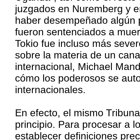
juzgados en Nuremberg y e
haber desempeñado algún p
fueron sentenciados a muert
Tokio fue incluso más severo
sobre la materia de un can
internacional, Michael Mand
cómo los poderosos se auto
internacionales.
En efecto, el mismo Tribun
principio. Para procesar a l
establecer definiciones prec