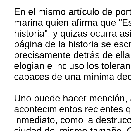
En el mismo artículo de po
marina quien afirma que "Est
historia", y quizás ocurra 
página de la historia se esc
precisamente detrás de ella
elogian e incluso los tole
capaces de una mínima dec
Uno puede hacer mención, 
acontecimientos recientes 
inmediato, como la destruc
ciudad del mismo tamaño. O