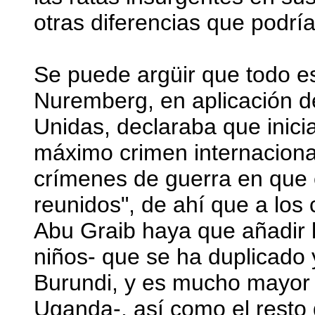
otras diferencias que podría
Se puede argüir que todo est
Nuremberg, en aplicación d
Unidas, declaraba que inici
máximo crimen internacional
crímenes de guerra en que e
reunidos", de ahí que a los
Abu Graib haya que añadir l
niños- que se ha duplicado 
Burundi, y es mucho mayor q
Uganda-, así como el resto