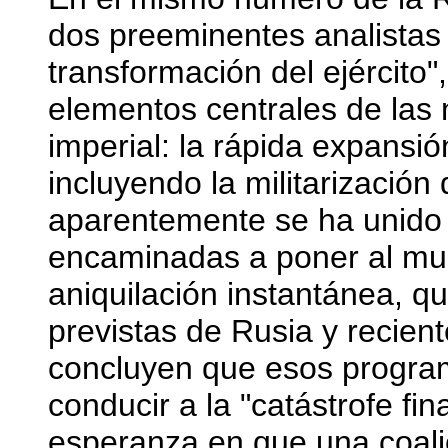
dos preeminentes analistas 
transformación del ejército"
elementos centrales de las 
imperial: la rápida expansi
incluyendo la militarización
aparentemente se ha unido
encaminadas a poner al mun
aniquilación instantánea, q
previstas de Rusia y recien
concluyen que esos progra
conducir a la "catástrofe fi
esperanza en que una coali