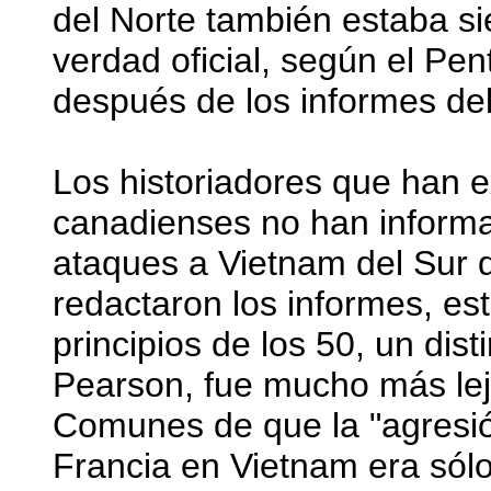
del Norte también estaba s
verdad oficial, según el P
después de los informes de
Los historiadores que han e
canadienses no han informa
ataques a Vietnam del Sur q
redactaron los informes, es
principios de los 50, un di
Pearson, fue mucho más lej
Comunes de que la "agresió
Francia en Vietnam era sól