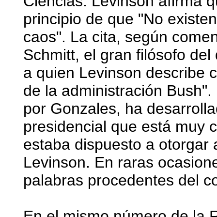
Ciencias. Levinson afirma 
principio de que "No existe
caos". La cita, según come
Schmitt, el gran filósofo de
a quien Levinson describe 
de la administración Bush".
por Gonzales, ha desarrolla
presidencial que está muy c
estaba dispuesto a otorgar 
Levinson. En raras ocasio
palabras procedentes del c
En el mismo número de la Re