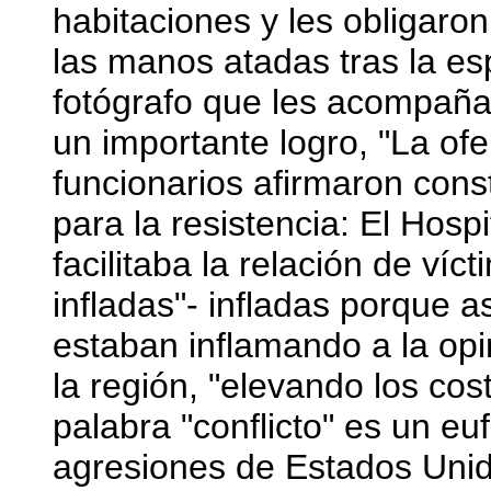
habitaciones y les obligaron
las manos atadas tras la e
fotógrafo que les acompaña
un importante logro, "La of
funcionarios afirmaron con
para la resistencia: El Hosp
facilitaba la relación de víct
infladas"- infladas porque a
estaban inflamando a la opin
la región, "elevando los cost
palabra "conflicto" es un eu
agresiones de Estados Uni