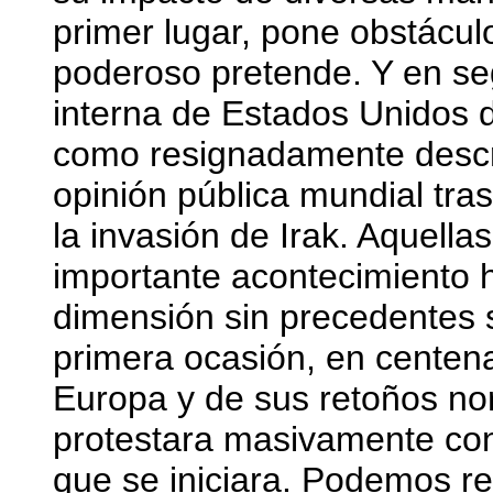
primer lugar, pone obstácul
poderoso pretende. Y en seg
interna de Estados Unidos 
como resignadamente descri
opinión pública mundial tra
la invasión de Irak. Aquella
importante acontecimiento h
dimensión sin precedentes 
primera ocasión, en centena
Europa y de sus retoños no
protestara masivamente con
que se iniciara. Podemos re