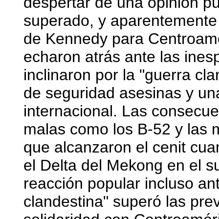
despertar de una opinión pú
superado, y aparentemente 
de Kennedy para Centroamér
echaron atrás ante las ines
inclinaron por la "guerra cl
de seguridad asesinas y un
internacional. Las consecuen
malas como los B-52 y las 
que alcanzaron el cenit cu
el Delta del Mekong en el 
reacción popular incluso an
clandestina" superó las pre