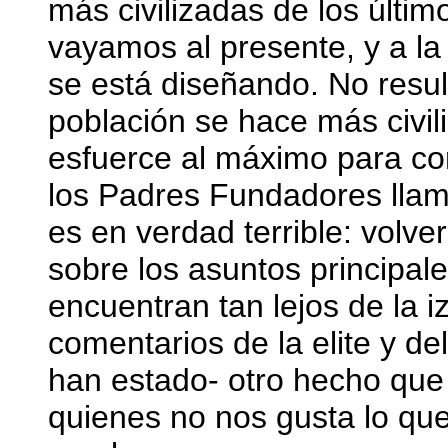
más civilizadas de los últim
vayamos al presente, y a la
se está diseñando. No resu
población se hace más civil
esfuerce al máximo para con
los Padres Fundadores llama
es en verdad terrible: volve
sobre los asuntos principale
encuentran tan lejos de la i
comentarios de la elite y de
han estado- otro hecho que 
quienes no nos gusta lo qu