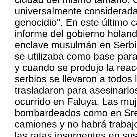
universalmente considerad
genocidio". En este último 
informe del gobierno holandé
enclave musulmán en Serbi
se utilizaba como base para
y cuando se produjo la reacc
serbios se llevaron a todos 
trasladaron para asesinarlo
ocurrido en Faluya. Las muj
bombardeados como en Srebr
camiones y no habrá trabaj
las ratas insurgentes en su