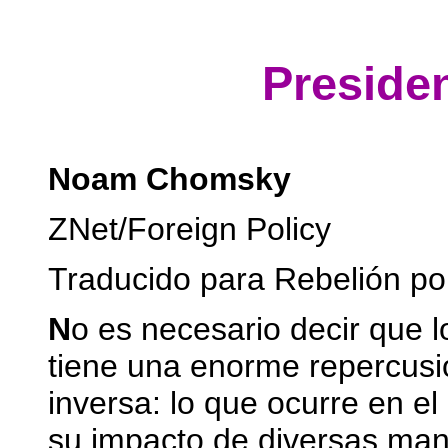
Presiden
Noam Chomsky
ZNet/Foreign Policy
Traducido para Rebelión por
N
o es necesario decir que 
tiene una enorme repercusió
inversa: lo que ocurre en e
su impacto de diversas ma