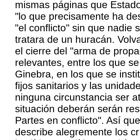
mismas páginas que Estado
"lo que precisamente ha des
"el conflicto" sin que nadie
tratara de un huracán. Volva
el cierre del "arma de pro
relevantes, entre los que s
Ginebra, en los que se insti
fijos sanitarios y las unid
ninguna circunstancia ser a
situación deberán serán res
Partes en conflicto". Así qu
describe alegremente los cr