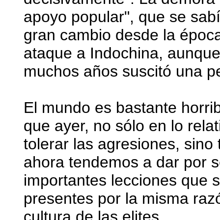
apoyo popular", que se sab
gran cambio desde la époc
ataque a Indochina, aunque
muchos años suscitó una p
El mundo es bastante horri
que ayer, no sólo en lo relat
tolerar las agresiones, sin
ahora tendemos a dar por 
importantes lecciones que 
presentes por la misma razó
cultura de las elites.