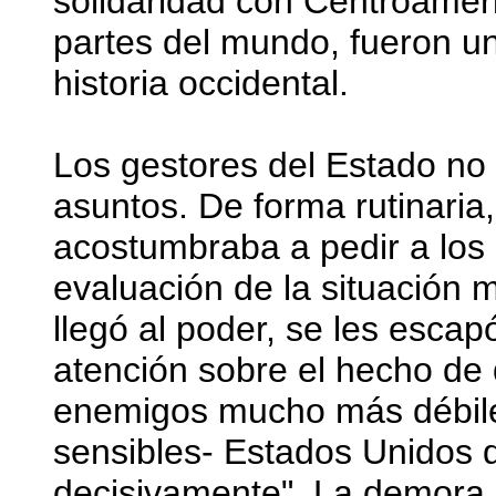
solidaridad con Centroamér
partes del mundo, fueron u
historia occidental.
Los gestores del Estado no 
asuntos. De forma rutinaria,
acostumbraba a pedir a los 
evaluación de la situación 
llegó al poder, se les escap
atención sobre el hecho de
enemigos mucho más débiles
sensibles- Estados Unidos d
decisivamente". La demora en