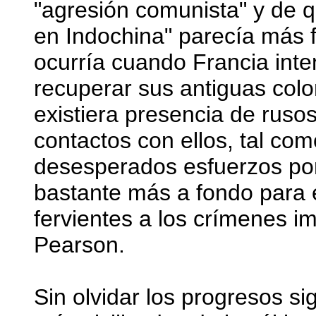
"agresión comunista" y de qu
en Indochina" parecía más f
ocurría cuando Francia int
recuperar sus antiguas colo
existiera presencia de rusos
contactos con ellos, tal com
desesperados esfuerzos por
bastante más a fondo para
fervientes a los crímenes i
Pearson.
Sin olvidar los progresos si