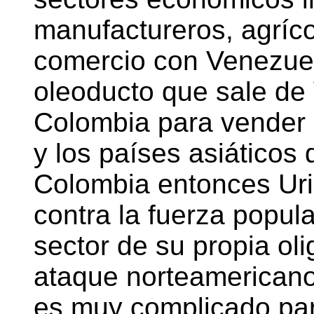
manufactureros, agríco
comercio con Venezuel
oleoducto que sale de
Colombia para vender 
y los países asiáticos
Colombia entonces Urib
contra la fuerza popul
sector de su propia ol
ataque norteamericano
es muy complicado par