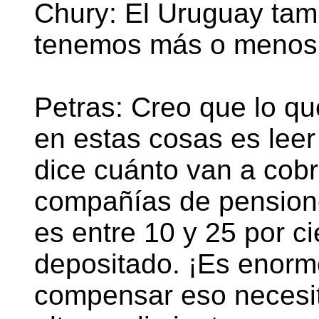
Chury: El Uruguay tamb
tenemos más o menos 
Petras: Creo que lo q
en estas cosas es leer
dice cuánto van a cobra
compañías de pensione
es entre 10 y 25 por ci
depositado. ¡Es enorm
compensar eso necesit