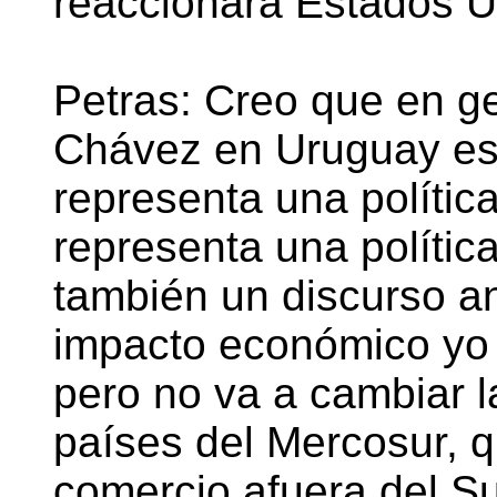
reaccionará Estados U
Petras: Creo que en ge
Chávez en Uruguay es 
representa una política
representa una política
también un discurso ant
impacto económico yo 
pero no va a cambiar l
países del Mercosur, 
comercio afuera del Su