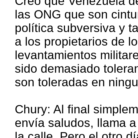
Creo que Venezuela de
las ONG que son cintu
política subversiva y 
a los propietarios de 
levantamientos militar
sido demasiado tolera
son toleradas en ning
Chury: Al final simpl
envía saludos, llama a
la calle. Pero el otro 