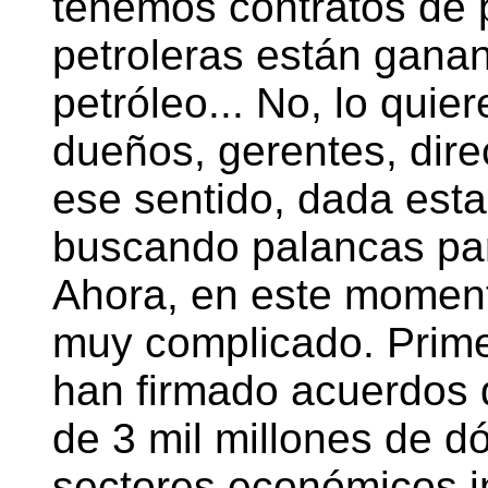
tenemos contratos de p
petroleras están ganan
petróleo... No, lo quie
dueños, gerentes, dire
ese sentido, dada esta 
buscando palancas par
Ahora, en este moment
muy complicado. Prim
han firmado acuerdos 
de 3 mil millones de d
sectores económicos i