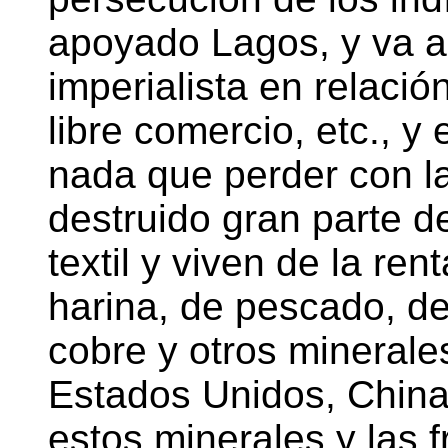
apoyado Lagos, y va a 
imperialista en relació
libre comercio, etc., y
nada que perder con l
destruido gran parte de
textil y viven de la re
harina, de pescado, de
cobre y otros minerale
Estados Unidos, China 
estos minerales y las f