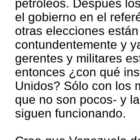
petróleos. Después los
el gobierno en el refe
otras elecciones están
contundentemente y ya 
gerentes y militares es
entonces ¿con qué in
Unidos? Sólo con los 
que no son pocos- y l
siguen funcionando.