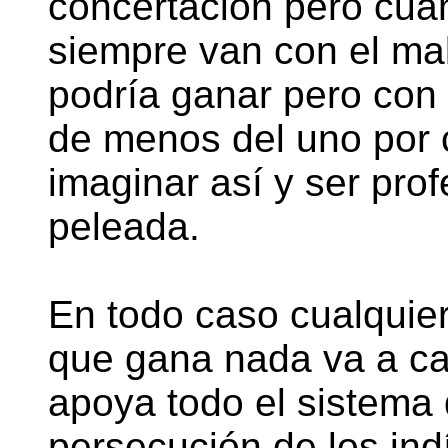
concertación pero cuan
siempre van con el ma
podría ganar pero con
de menos del uno por c
imaginar así y ser prof
peleada.
En todo caso cualquie
que gana nada va a ca
apoya todo el sistema
persecución de los i