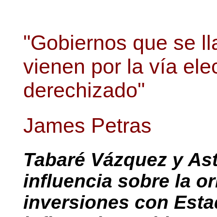
"Gobiernos que se ll
vienen por la vía ele
derechizado"
James Petras
Tabaré Vázquez y As
influencia sobre la o
inversiones con Esta