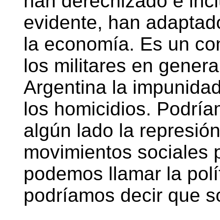
han derechizado e inc
evidente, han adaptado 
la economía. Es un con
los militares en genera
Argentina la impunidad
los homicidios. Podrí
algún lado la represión
movimientos sociales p
podemos llamar la polí
podríamos decir que so