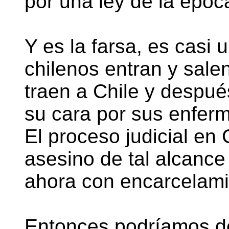
por una ley de la époc
Y es la farsa, es casi
chilenos entran y salen
traen a Chile y después
su cara por sus enfer
El proceso judicial en
asesino de tal alcanc
ahora con encarcelamie
Entonces podríamos de