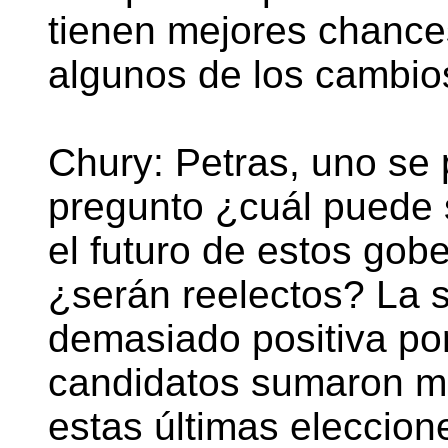
tienen mejores chances
algunos de los cambio
Chury: Petras, uno se p
pregunto ¿cuál puede s
el futuro de estos gob
¿serán reelectos? La s
demasiado positiva por
candidatos sumaron m
estas últimas eleccion