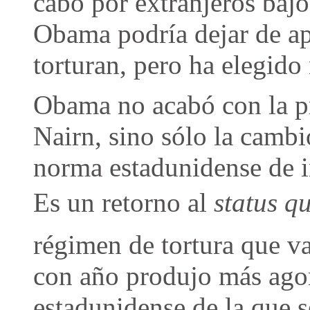
cabo por extranjeros bajo
Obama podría dejar de ap
torturan, pero ha elegido
Obama no acabó con la prá
Nairn, sino sólo la cambi
norma estadunidense de in
Es un retorno al
status q
régimen de tortura que v
con año produjo más ago
estadunidense de la que s