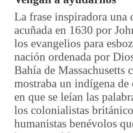
La frase inspiradora una 
acuñada en 1630 por Joh
los evangelios para esboz
nación ordenada por Dios.
Bahía de Massachusetts cr
mostraba un indígena de 
en que se leían las palab
los colonialistas británi
humanistas benévolos que