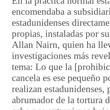
En la práctica normal est
encomendaba a subsidiari
estadunidenses directame
propias, instaladas por s
Allan Nairn, quien ha lle
investigaciones más revel
tema: Lo que la [prohibi
cancela es ese pequeño p
realizan estadunidenses, 
abrumador de la tortura d