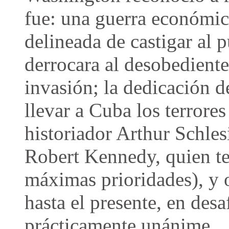
fue: una guerra económic
delineada de castigar al 
derrocara al desobedient
invasión; la dedicación 
llevar a Cuba los terrores 
historiador Arthur Schles
Robert Kennedy, quien ten
máximas prioridades), y 
hasta el presente, en des
prácticamente unánime.