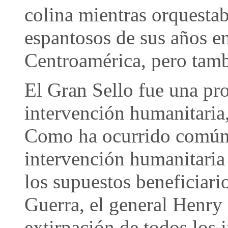
colina mientras orquesta
espantosos de sus años en
Centroamérica, pero tamb
El Gran Sello fue una pr
intervención humanitaria,
Como ha ocurrido comúnm
intervención humanitaria 
los supuestos beneficiario
Guerra, el general Henry 
extirpación de todos los 