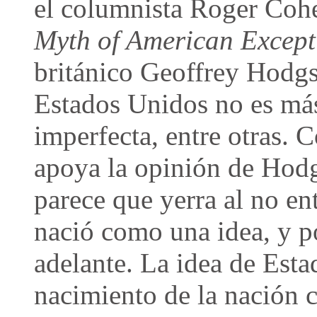
el columnista Roger Coh
Myth of American Except
británico Geoffrey Hodg
Estados Unidos no es más
imperfecta, entre otras. 
apoya la opinión de Hodg
parece que yerra al no e
nació como una idea, y po
adelante. La idea de Esta
nacimiento de la nación 