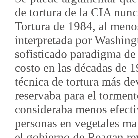
de tortura de la CIA nun
Tortura de 1984, al meno
interpretada por Washin
sofisticado paradigma de
costo en las décadas de 1
técnica de tortura más d
reservaba para el tormento
consideraba menos efectiv
personas en vegetales ma
el gobierno de Reagan re