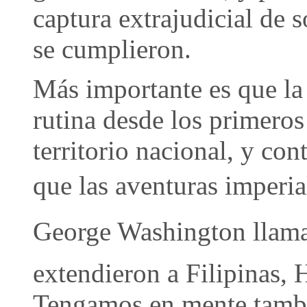
captura extrajudicial de 
se cumplieron.
Más importante es que la 
rutina desde los primeros
territorio nacional, y c
que las aventuras imperia
George Washington llamab
extendieron a Filipinas, 
Tengamos en mente tambié