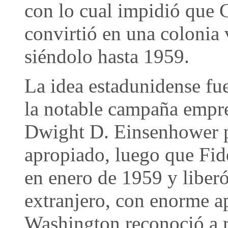
con lo cual impidió que C
convirtió en una colonia 
siéndolo hasta 1959.
La idea estadunidense fu
la notable campaña empre
Dwight D. Einsenhower p
apropiado, luego que Fid
en enero de 1959 y liberó
extranjero, con enorme 
Washington reconoció a r