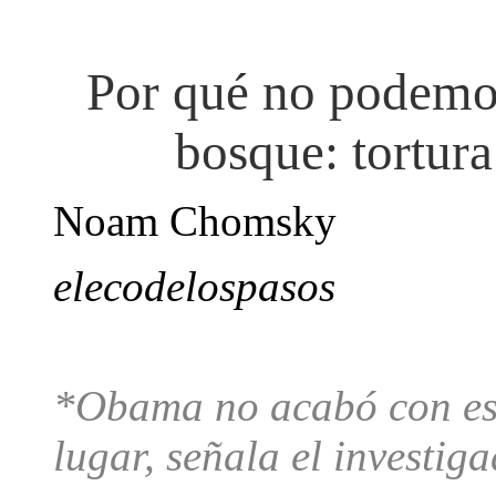
Por qué no podemos 
bosque: tortura
Noam Chomsky
elecodelospasos
*Obama no acabó con esa
lugar, señala el investig