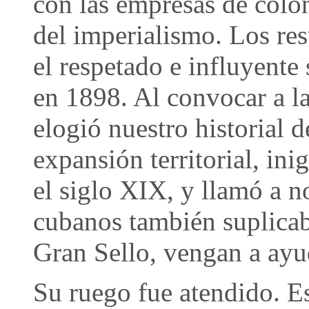
con las empresas de colo
del imperialismo. Los re
el respetado e influyent
en 1898. Al convocar a l
elogió nuestro historial 
expansión territorial, in
el siglo XIX, y llamó a n
cubanos también suplicab
Gran Sello, vengan a ayu
Su ruego fue atendido. E