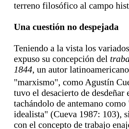
terreno filosófico al campo his
Una cuestión no despejada
Teniendo a la vista los variado
expuso su concepción del
trab
1844
, un autor latinoamerican
"marxismo", como Agustín Cue
tuvo el desacierto de desdeñar
tachándolo de antemano como "
idealista" (Cueva 1987: 103), s
con el concepto de trabajo ena