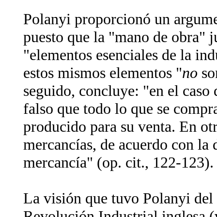
Polanyi proporcionó un argumen
puesto que la "mano de obra" ju
"elementos esenciales de la indu
estos mismos elementos "
no
son
seguido, concluye: "en el caso 
falso que todo lo que se compr
producido para su venta. En otr
mercancías, de acuerdo con la 
mercancía" (op. cit., 122-123).
La visión que tuvo Polanyi del 
Revolución Industrial inglesa 