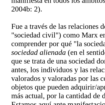
manifiesta en todos los ámbito
2004b
: 2).
Fue a través de las relaciones 
"sociedad civil") como Marx en
comprender por qué "la socied
sociedad alienada
(en el sentid
que se trata de una sociedad do
antes, los individuos y las rela
valorados y valoradas por las c
objetos que pueden adquirir/ap
más actual, por la cantidad de d
Estamos aquí ante manifestacio