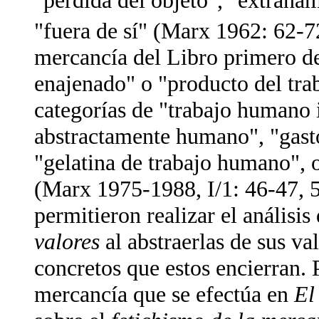
"pérdida del objeto", "extrañam
"fuera de sí" (Marx 1962: 62-72
mercancía del Libro primero 
enajenado" o "producto del tra
categorías de "trabajo humano 
abstractamente humano", "gast
"gelatina de trabajo humano",
(Marx 1975-1988, I/1: 46-47, 5
permitieron realizar el análisi
valores
al abstraerlas de sus va
concretos que estos encierran. 
mercancía que se efectúa en
El