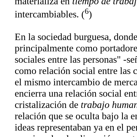
materializa en
tiempo de traba
6
intercambiables. (
)
En la sociedad burguesa, dond
principalmente como portadores
sociales entre las personas" -s
como relación social entre las 
el mismo intercambio de mercan
encierra una relación social ent
cristalización de
trabajo huma
relación que se oculta bajo la e
ideas representaban ya en el p