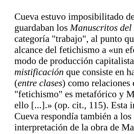
Cueva estuvo imposibilitado de 
guardaban los
Manuscritos del
categoría "trabajo", al punto q
alcance del fetichismo a «un ef
modo de producción capitalista 
mistificación
que consiste en ha
(
entre clases
) como relaciones 
"fetichismo" es metafórico y M
ello [...].» (op. cit., 115). Es
Cueva respondía también a los 
interpretación de la obra de M