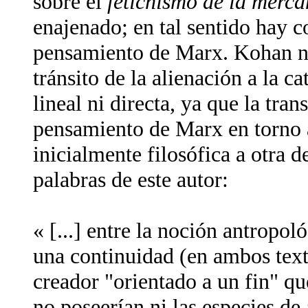
sobre el
fetichismo de la merca
enajenado; en tal sentido hay c
pensamiento de Marx. Kohan nos
tránsito de la alienación a la c
lineal ni directa, ya que la tran
pensamiento de Marx en torno a
inicialmente filosófica a otra d
palabras de este autor:
« [...] entre la noción antropo
una continuidad (en ambos texto
creador "orientado a un fin" q
no poseerían ni las especies de