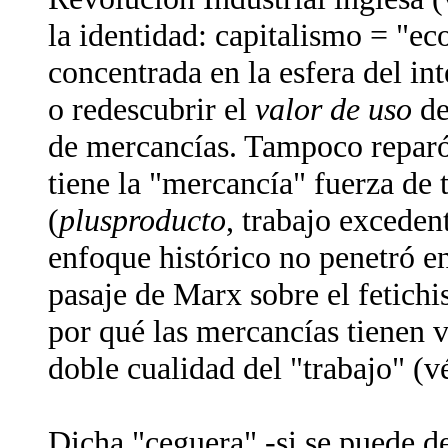
la identidad: capitalismo = "e
concentrada en la esfera del in
o redescubrir el
valor de uso
de
de mercancías. Tampoco reparó 
tiene la "mercancía" fuerza de 
(
plusproducto
, trabajo exceden
enfoque histórico no penetró en
pasaje de Marx sobre el fetich
por qué las mercancías tienen 
doble cualidad del "trabajo" (vé
Dicha "ceguera" -si se puede de