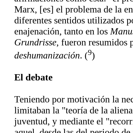
Marx, [es] el problema de la e
diferentes sentidos utilizados p
enajenación, tanto en los
Manus
Grundrisse
, fueron resumidos 
9
deshumanización
. (
)
El debate
Teniendo por motivación la nece
limitaban la "teoría de la alien
juventud, y mediante el "recorr
aquel, desde las del periodo de