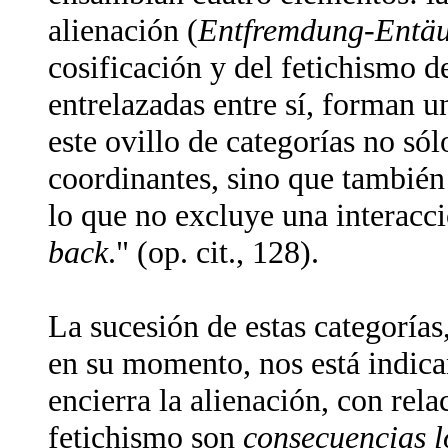
alienación (
Entfremdung-Entäu
cosificación y del fetichismo 
entrelazadas entre sí, forman un
este ovillo de categorías no sól
coordinantes, sino que también 
lo que no excluye una interacc
back
." (op. cit., 128).
La sucesión de estas categoría
en su momento, nos está indic
encierra la alienación, con relac
fetichismo son
consecuencias l