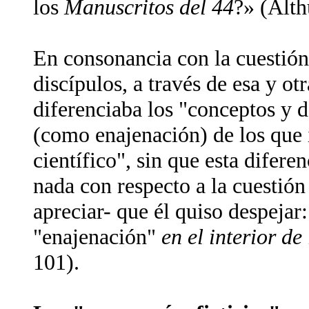
los
Manuscritos del 44
?» (Alth
En consonancia con la cuestión 
discípulos, a través de esa y ot
diferenciaba los "conceptos y d
(como enajenación) de los que 
científico", sin que esta difer
nada con respecto a la cuesti
apreciar- que él quiso despejar:
"enajenación"
en el interior de
101).