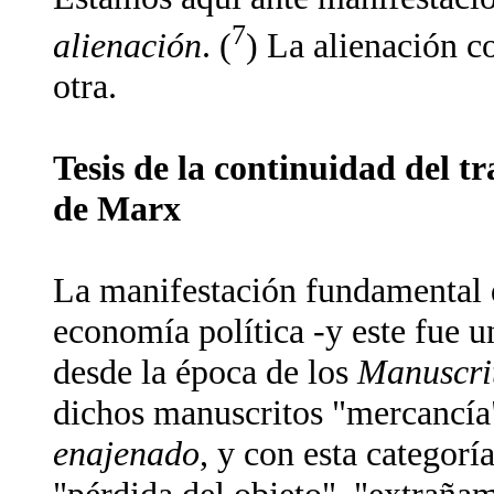
7
alienación
. (
) La alienación 
otra.
Tesis de la continuidad del 
de Marx
La manifestación fundamental de
economía política -y este fue 
desde la época de los
Manuscri
dichos manuscritos "mercancía
enajenado
, y con esta categorí