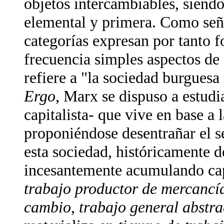
objetos intercambiables, siend
elemental y primera. Como señ
categorías expresan por tanto f
frecuencia simples aspectos de e
refiere a "la sociedad burgues
Ergo
, Marx se dispuso a estudi
capitalista- que vive en base a
proponiéndose desentrañar el s
esta sociedad, históricamente d
incesantemente acumulando capit
trabajo productor de mercancí
cambio
,
trabajo general abstra