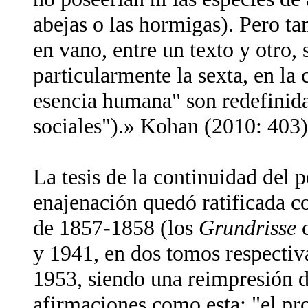
abejas o las hormigas). Pero t
en vano, entre un texto y otro, 
particularmente la sexta, en la
esencia humana" son redefinida
sociales").» Kohan (2010: 403)
La tesis de la continuidad del
enajenación quedó ratificada c
de 1857-1858 (los
Grundrisse
c
y 1941, en dos tomos respectiv
1953, siendo una reimpresión de
afirmaciones como esta: "el pr