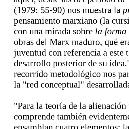
(1979: 55-90) nos muestra la
p
pensamiento marxiano (la cursiv
con una mirada sobre
la forma
obras del Marx maduro, qué era 
juventud con referencia a este 
desarrollo posterior de su idea."
recorrido metodológico nos par
la "red conceptual" desarrollad
"Para la teoría de la alienaci
comprende también evidentemen
ensamblan cuatro elementos: las