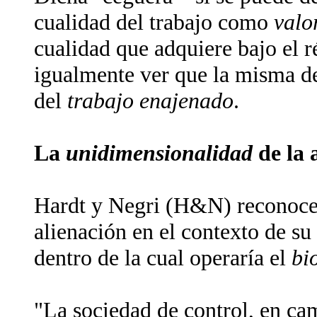
cualidad del trabajo como
valo
cualidad que adquiere bajo el r
igualmente ver que la misma de
del
trabajo enajenado
.
La
unidimensionalidad
de la 
Hardt y Negri (H&N) reconocen
alienación en el contexto de su
dentro de la cual operaría el
bi
"La sociedad de control, en cam