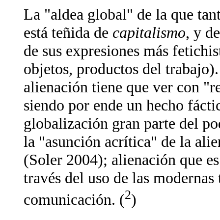
La "aldea global" de la que tan
está teñida de
capitalismo
, y d
de sus expresiones más fetichis
objetos, productos del trabajo).
alienación tiene que ver con "r
siendo por ende un hecho fáctic
globalización gran parte del po
la "
asunción acrítica
" de la ali
(Soler 2004); alienación que e
través del uso de las modernas 
2
comunicación. (
)