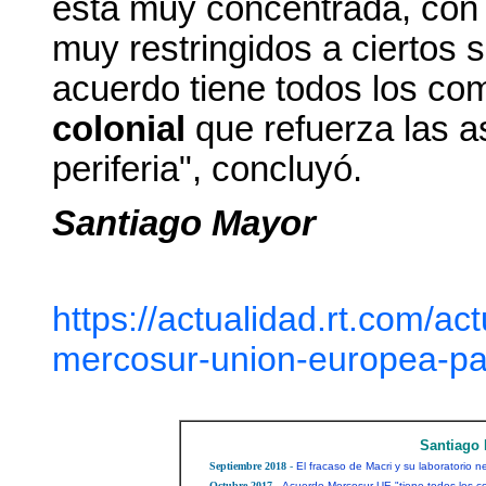
está muy concentrada, con l
muy restringidos a ciertos s
acuerdo tiene todos los c
colonial
que refuerza las as
periferia", concluyó.
Santiago Mayor
https://actualidad.rt.com/a
mercosur-union-europea-pac