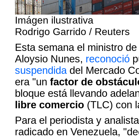
Imágen ilustrativa
Rodrigo Garrido
/ Reuters
Esta semana el ministro de 
Aloysio Nunes,
reconoció
p
suspendida
del Mercado Co
era "un
factor de obstácul
bloque está llevando adela
libre comercio
(TLC) con 
Para el periodista y analista
radicado en Venezuela, "de