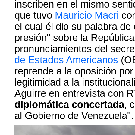
inscriben en el mismo senti
que tuvo
Mauricio Macri
con
el cual él dio su palabra d
presión" sobre la República
pronunciamientos del secre
de Estados Americanos
(OE
reprende a la oposición por 
legitimidad a la institucio
Aguirre en entrevista con R
diplomática concertada
, 
al Gobierno de Venezuela".