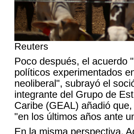
Reuters
Poco después, el acuerdo "
políticos experimentados en l
neoliberal", subrayó el soc
integrante del Grupo de Est
Caribe (GEAL) añadió que,
"en los últimos años ante 
En la misma perspectiva, Ag