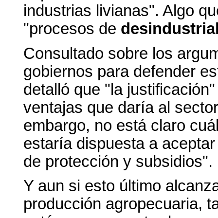
industrias livianas". Algo 
"procesos de
desindustria
Consultado sobre los argum
gobiernos para defender est
detalló que "la justificació
ventajas que daría al secto
embargo, no está claro cuá
estaría dispuesta a aceptar
de protección y subsidios".
Y aun si esto último alcanza
producción agropecuaria, ta