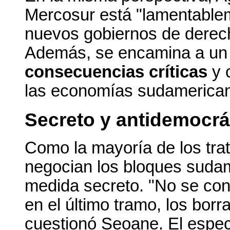
Mercosur está "lamentable
nuevos gobiernos de derech
Además, se encamina a un 
consecuencias críticas
y 
las economías sudamerican
Secreto y antidemocrá
Como la mayoría de los tra
negocian los bloques suda
medida secreto. "No se con
en el último tramo, los borr
cuestionó Seoane. El especi