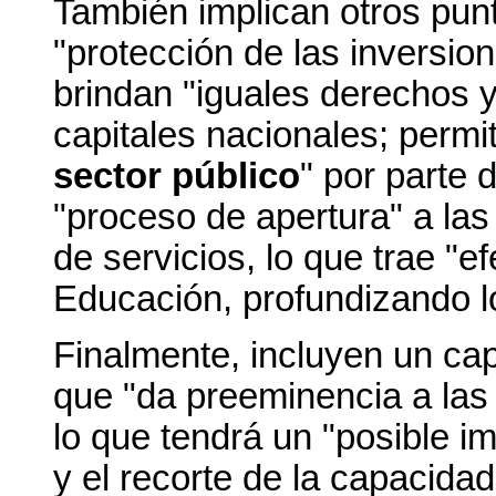
También implican otros punt
"protección de las inversion
brindan "iguales derechos y
capitales nacionales; permi
sector público
" por parte 
"proceso de apertura" a la
de servicios, lo que trae "e
Educación, profundizando 
Finalmente, incluyen un ca
que "da preeminencia a las
lo que tendrá un "posible i
y el recorte de la capacidad