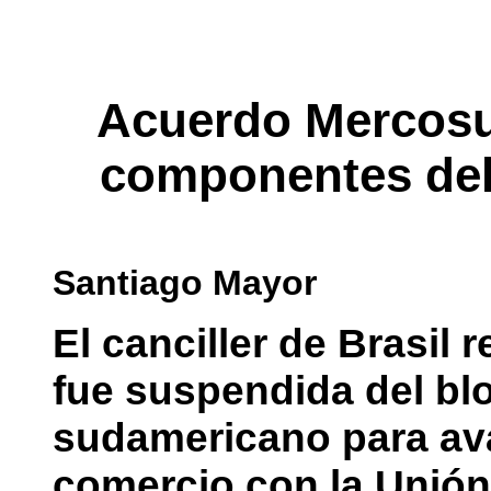
Acuerdo Mercosur
componentes del 
Santiago Mayor
El canciller de Brasil
fue suspendida del bl
sudamericano para avan
comercio con la Unión