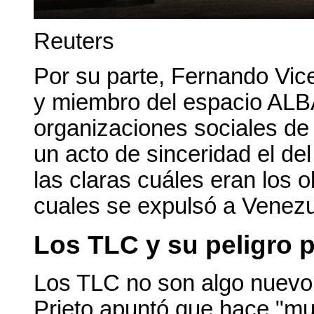
Reuters
Por su parte, Fernando Vice
y miembro del espacio ALB
organizaciones sociales de 
un acto de sinceridad el del
las claras cuáles eran los o
cuales se expulsó a Venezu
Los TLC y su peligro 
Los TLC no son algo nuevo 
Prieto apuntó que hace "m