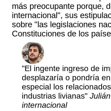
más preocupante porque, de
internacional", sus estipul
sobre "las legislaciones na
Constituciones de los paíse
"El ingente ingreso de i
desplazaría o pondría en 
especial los relacionado
industrias livianas"
Julián
internacional