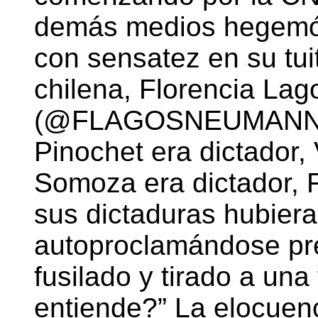
demás medios hegemó
con sensatez en su tui
chilena, Florencia L
(@FLAGOSNEUMANN), “
Pinochet era dictador, 
Somoza era dictador, F
sus dictaduras hubiera
autoproclamándose pre
fusilado y tirado a un
entiende?” La elocuen