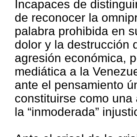
Incapaces de distingui
de reconocer la omnipr
palabra prohibida en s
dolor y la destrucción
agresión económica, po
mediática a la Venezue
ante el pensamiento ú
constituirse como una 
la “inmoderada” injust