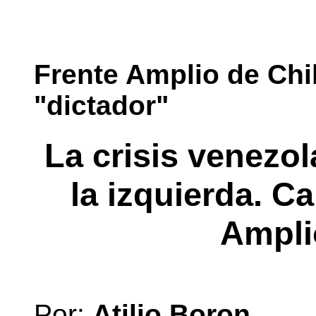
Frente Amplio de Chil
"dictador"
La crisis venezol
la izquierda. Ca
Ampli
Por:
Atilio Boron