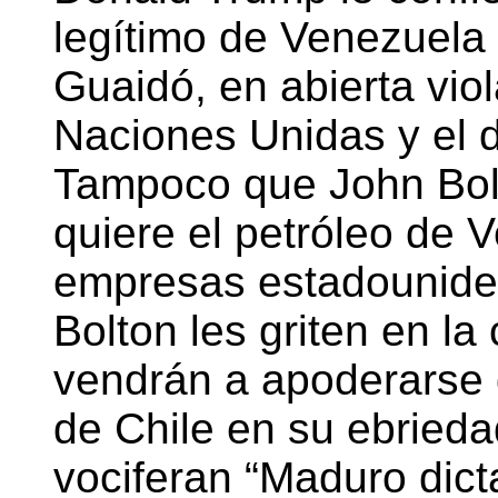
legítimo de Venezuela
Guaidó, en abierta viol
Naciones Unidas y el d
Tampoco que John Bol
quiere el petróleo de 
empresas estadounide
Bolton les griten en l
vendrán a apoderarse 
de Chile en su ebried
vociferan “Maduro dic