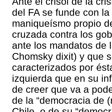
Ante el crisol de la cr
del FA se funde con la
maniqueísmo propio de
cruzada contra los gob
ante los mandatos de
Chomsky dixit) y que 
caracterizados por ést
izquierda que en su in
de creer que va a pode
de la “democracia de (
Chile, o de su “democr