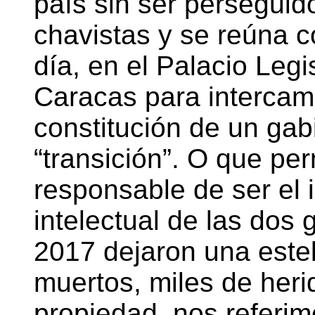
país sin ser perseguido
chavistas y se reúna co
día, en el Palacio Legi
Caracas para intercamb
constitución de un gabi
“transición”. O que per
responsable de ser el 
intelectual de las dos
2017 dejaron una este
muertos, miles de her
propiedad, nos referi