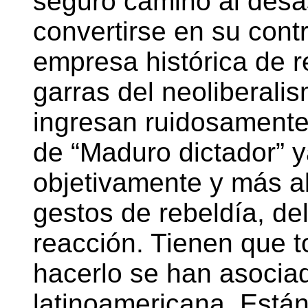
seguro camino al desas
convertirse en su cont
empresa histórica de r
garras del neoliberali
ingresan ruidosamente 
de “Maduro dictador” y
objetivamente y más a
gestos de rebeldía, del
reacción. Tienen que t
hacerlo se han asociado
latinoamericana. Está