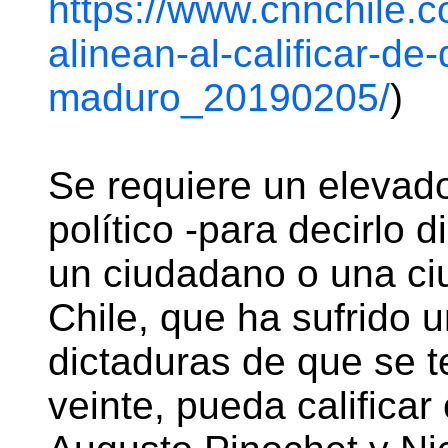
https://www.cnnchile.c
alinean-al-calificar-de-
maduro_20190205/
)
Se requiere un elevado
político -para decirlo
un ciudadano o una c
Chile, que ha sufrido 
dictaduras de que se te
veinte, pueda califica