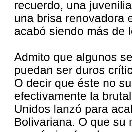
recuerdo, una juvenili
una brisa renovadora en
acabó siendo más de 
Admito que algunos sec
puedan ser duros críti
O decir que éste no su
efectivamente la bruta
Unidos lanzó para aca
Bolivariana. O que su 