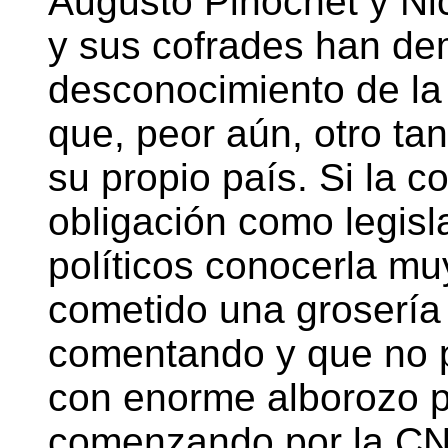
Augusto Pinochet y Ni
y sus cofrades han de
desconocimiento de la
que, peor aún, otro tan
su propio país. Si la 
obligación como legisl
políticos conocerla mu
cometido una grosería
comentando y que no p
con enorme alborozo po
comenzando por la CNN