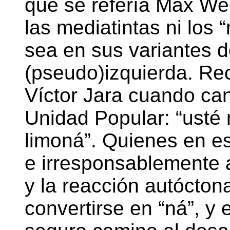
que se refería Max We
las mediatintas ni los
sea en sus variantes 
(pseudo)izquierda. Re
Víctor Jara cuando can
Unidad Popular: “usté 
limoná”. Quienes en es
e irresponsablemente a
y la reacción autócton
convertirse en “ná”, y