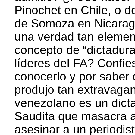
Pinochet en Chile, o d
de Somoza en Nicaragu
una verdad tan elemen
concepto de “dictadur
líderes del FA? Confie
conocerlo y por saber 
produjo tan extravagant
venezolano es un dicta
Saudita que masacra 
asesinar a un periodis