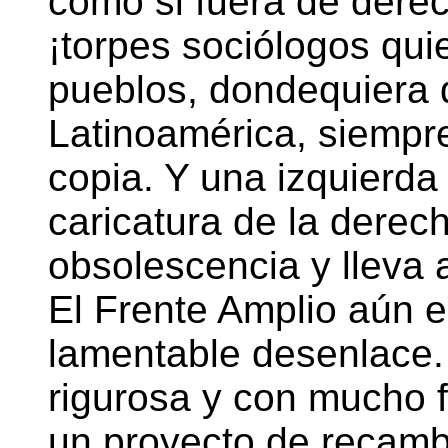
como si fuera de dere
¡torpes sociólogos qui
pueblos, dondequiera 
Latinoamérica, siempre 
copia. Y una izquierd
caricatura de la derec
obsolescencia y lleva 
El Frente Amplio aún e
lamentable desenlace.
rigurosa y con mucho 
un proyecto de recamb