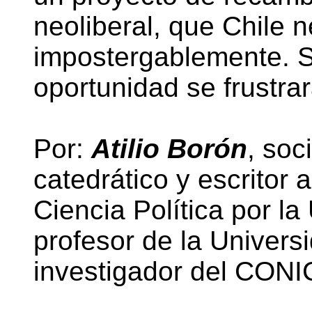
neoliberal, que Chile n
impostergablemente. S
oportunidad se frustrar
Por:
Atilio Borón
, soc
catedrático y escritor
Ciencia Política por l
profesor de la Univers
investigador del CONI