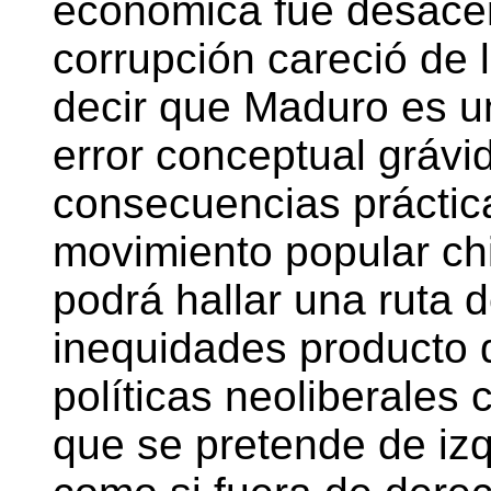
económica fue desacer
corrupción careció de 
decir que Maduro es u
error conceptual grávi
consecuencias práctica
movimiento popular chi
podrá hallar una ruta de
inequidades producto 
políticas neoliberales 
que se pretende de izq