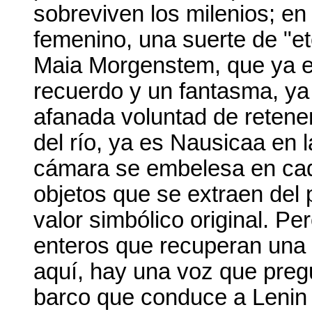
sobreviven los milenios; en
femenino, una suerte de "e
Maia Morgenstem, que ya e
recuerdo y un fantasma, ya
afanada voluntad de retener 
del río, ya es Nausicaa en 
cámara se embelesa en ca
objetos que se extraen del
valor simbólico original. P
enteros que recuperan una 
aquí, hay una voz que pregu
barco que conduce a Lenin 