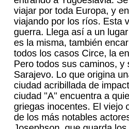
entrando a Yugoeslavia. Se
viajar por toda Europa, y e
viajando por los ríos. Esta 
guerra. Llega así a un lugar
es la misma, también enca
todos los casos Circe, la en
Pero todos sus caminos, y s
Sarajevo. Lo que origina un
ciudad acribillada de impac
ciudad "A" encuentra a qui
griegas inocentes. El viejo
de los más notables actore
Josephson, que guarda los r