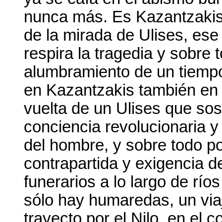
nunca más. Es Kazantzakis 
de la mirada de Ulises, es
respira la tragedia y sobre 
alumbramiento de un tiempo
en Kazantzakis también en 
vuelta de un Ulises que sos
conciencia revolucionaria y
del hombre, y sobre todo p
contrapartida y exigencia d
funerarios a lo largo de río
sólo hay humaredas, un via
trayecto por el Nilo, en el 