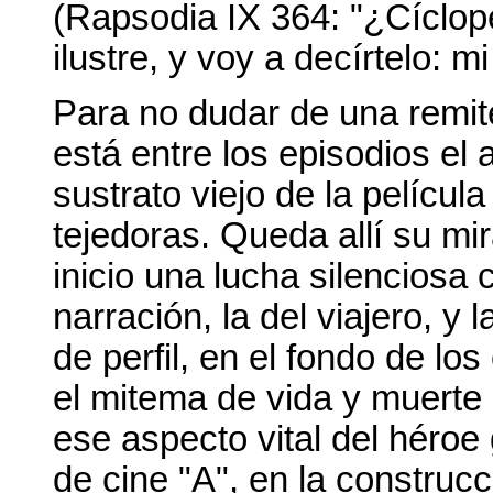
(Rapsodia IX 364: "¿Cíclop
ilustre, y voy a decírtelo: 
Para no dudar de una remit
está entre los episodios el
sustrato viejo de la películ
tejedoras. Queda allí su mi
inicio una lucha silenciosa 
narración, la del viajero, y 
de perfil, en el fondo de los 
el mitema de vida y muerte q
ese aspecto vital del héroe
de cine "A", en la construcc