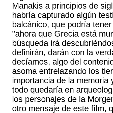
Manakis a principios de si
habría capturado algún tes
balcánico, que podría tener
"ahora que Grecia está muri
búsqueda irá descubriéndo
definirán, darán con la ve
decíamos, algo del contenid
asoma entrelazando los tie
importancia de la memoria y
todo quedaría en arqueologí
los personajes de la Morgen
otro mensaje de este fílm, 