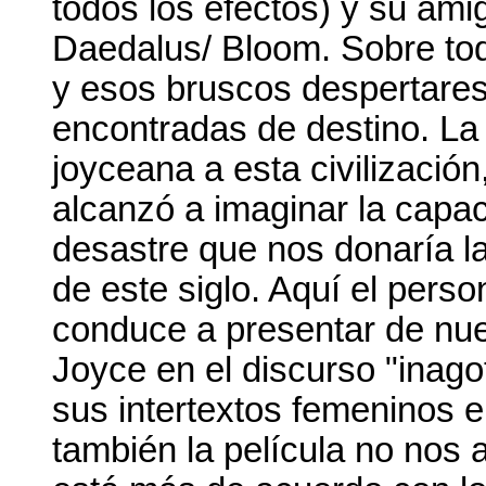
todos los efectos) y su am
Daedalus/ Bloom. Sobre tod
y esos bruscos despertares 
encontradas de destino. La p
joyceana a esta civilizaci
alcanzó a imaginar la capa
desastre que nos donaría la
de este siglo. Aquí el pers
conduce a presentar de nuev
Joyce en el discurso "inago
sus intertextos femeninos e
también la película no nos 