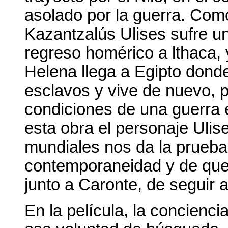
asolado por la guerra. Como
Kazantzalús Ulises sufre un
regreso homérico a lthaca, 
Helena llega a Egipto donde
esclavos y vive de nuevo, 
condiciones de una guerra e
esta obra el personaje Ulis
mundiales nos da la prueba
contemporaneidad y de que 
junto a Caronte, de seguir 
En la película, la concienc