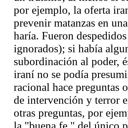
por ejemplo, la oferta ira
prevenir matanzas en una
haría. Fueron despedidos
ignorados); si había algu
subordinación al poder, é
iraní no se podía presumi
racional hace preguntas o
de intervención y terror
otras preguntas, por ej
la "buena fe " del único 