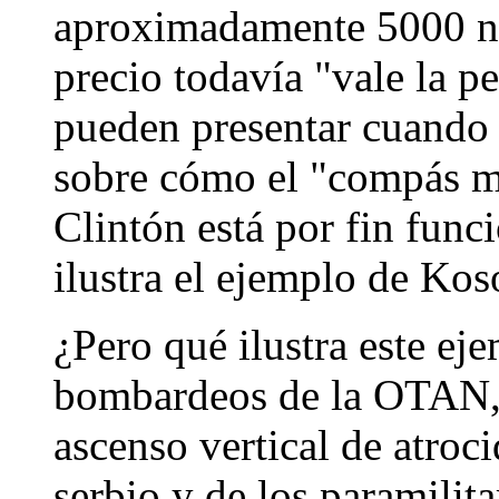
aproximadamente 5000 ni
precio todavía "vale la p
pueden presentar cuando 
sobre cómo el "compás m
Clintón está por fin fun
ilustra el ejemplo de Kos
¿Pero qué ilustra este e
bombardeos de la OTAN, s
ascenso vertical de atroci
serbio y de los paramilitar