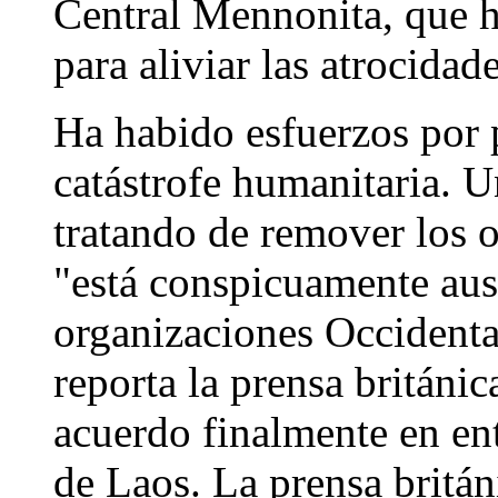
Central Mennonita, que h
para aliviar las atrocidad
Ha habido esfuerzos por pu
catástrofe humanitaria. 
tratando de remover los 
"está conspicuamente aus
organizaciones Occident
reporta la prensa británi
acuerdo finalmente en en
de Laos. La prensa britá