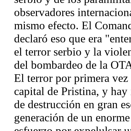
observadores internaciona
mismo efecto. El Comand
declaró eso que era "ent
el terror serbio y la viole
del bombardeo de la OTA
El terror por primera vez
capital de Pristina, y hay
de destrucción en gran es
generación de un enorme 
esfuerzo por expelulsar u