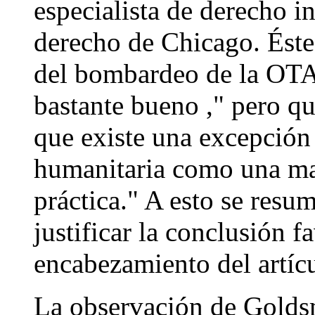
especialista de derecho i
derecho de Chicago. Éste 
del bombardeo de la OTA
bastante bueno ," pero q
que existe una excepción 
humanitaria como una ma
práctica." A esto se resu
justificar la conclusión f
encabezamiento del artíc
La observación de Goldsm