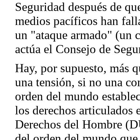
Seguridad después de qu
medios pacíficos han fall
un "ataque armado" (un c
actúa el Consejo de Segu
Hay, por supuesto, más q
una tensión, si no una con
orden del mundo establec
los derechos articulados 
Derechos del Hombre (DU
del orden del mundo que 