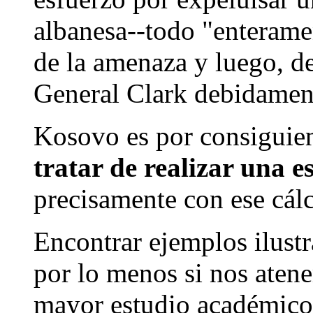
albanesa--todo "enterame
de la amenaza y luego, de
General Clark debidamen
Kosovo es por consiguien
tratar de realizar una e
precisamente con ese cálc
Encontrar ejemplos ilustr
por lo menos si nos atenem
mayor estudio académico 