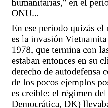
humanitarias," en el perío
ONU...
En ese período quizás el 
es la invasión Vietnamit
1978, que termina con las
estaban entonces en su c
derecho de autodefensa c
de los pocos ejemplos po
es creíble: el régimen 
Democrática, DK) llevaba