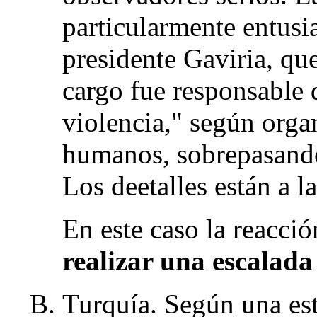
particularmente entusia
presidente Gaviria, que
cargo fue responsable 
violencia," según orga
humanos, sobrepasando
Los deetalles están a l
En este caso la reacc
realizar una escalada 
Turquía. Según una es