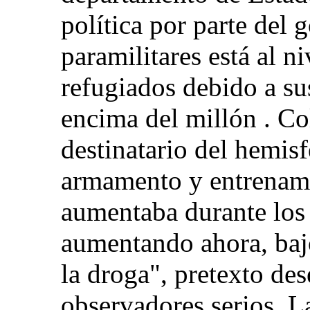
política por parte del 
paramilitares está al n
refugiados debido a su
encima del millón . Co
destinatario del hemis
armamento y entrenami
aumentaba durante los 
aumentando ahora, bajo
la droga", pretexto de
observadores serios. L