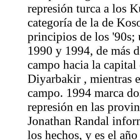
represión turca a los K
categoría de la de Kos
principios de los '90s;
1990 y 1994, de más d
campo hacia la capital 
Diyarbakir , mientras e
campo. 1994 marca dos 
represión en las provin
Jonathan Randal inform
los hechos, y es el año