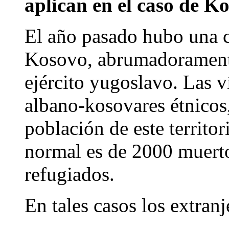
aplican en el caso de K
El año pasado hubo una c
Kosovo, abrumadoramente 
ejército yugoslavo. Las v
albano-kosovares étnicos
población de este territo
normal es de 2000 muerto
refugiados.
En tales casos los extranj