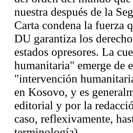
nuestra después de la S
Carta condena la fuerza qu
DU garantiza los derechos
estados opresores. La cue
humanitaria" emerge de es
"intervención humanitar
en Kosovo, y es generalm
editorial y por la redacci
caso, reflexivamente, has
terminología).