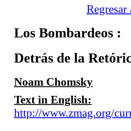
Regresar 
Los Bombardeos :
Detrás de la Retóri
Noam Chomsky
Text in English:
http://www.zmag.org/cu