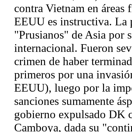
contra Vietnam en áreas f
EEUU es instructiva. La 
"Prusianos" de Asia por su
internacional. Fueron sev
crimen de haber terminad
primeros por una invasió
EEUU), luego por la imp
sanciones sumamente ásp
gobierno expulsado DK c
Camboya, dada su "conti