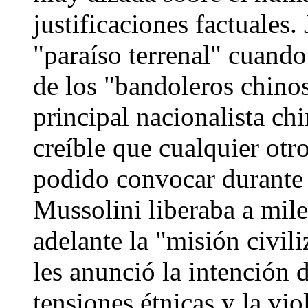
justificaciones factuales.
"paraíso terrenal" cuand
de los "bandoleros chinos
principal nacionalista c
creíble que cualquier ot
podido convocar durante 
Mussolini liberaba a mil
adelante la "misión civil
les anunció la intención 
tensiones étnicas y la vio