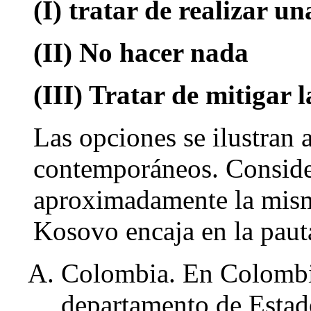
(I) tratar de realizar un
(II) No hacer nada
(III) Tratar de mitigar l
Las opciones se ilustran a
contemporáneos. Consid
aproximadamente la misma
Kosovo encaja en la paut
Colombia. En Colombi
departamento de Estado