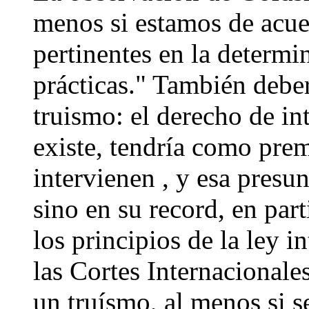
menos si estamos de acue
pertinentes en la determ
prácticas." También debe
truismo: el derecho de in
existe, tendría como prem
intervienen , y esa presun
sino en su record, en par
los principios de la ley i
las Cortes Internacionale
un truísmo, al menos si se