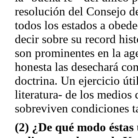
resolución del Consejo d
todos los estados a obede
decir sobre su record his
son prominentes en la ag
honesta las desechará co
doctrina. Un ejercicio úti
literatura- de los medios
sobreviven condiciones t
(2) ¿De qué modo éstas 