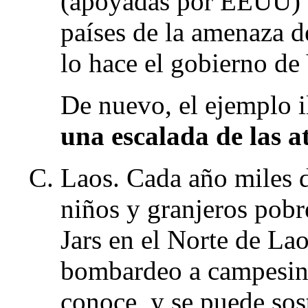
(apoyadas por EEUU) e
países de la amenaza de
lo hace el gobierno de
De nuevo, el ejemplo i
una escalada de las a
Laos. Cada año miles 
niños y granjeros pobr
Jars en el Norte de Lao
bombardeo a campesino
conoce, y se puede sost