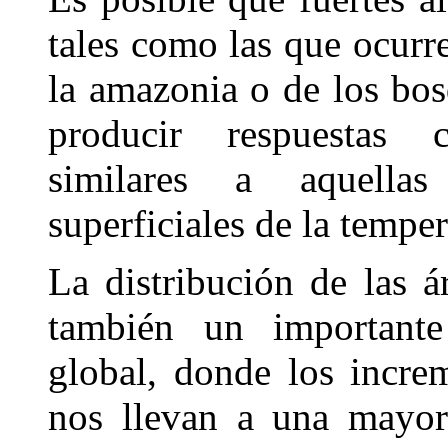
tales como las que ocurr
la amazonia o de los bo
producir respuestas c
similares a aquella
superficiales de la tempe
La distribución de las á
también un importante
global, donde los incre
nos llevan a una mayor 