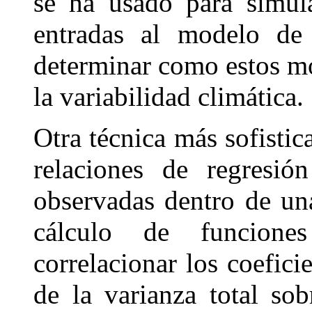
se ha usado para simul
entradas al modelo de 
determinar como estos m
la variabilidad climática.
Otra técnica más sofistic
relaciones de regresió
observadas dentro de un
cálculo de funcione
correlacionar los coefic
de la varianza total so