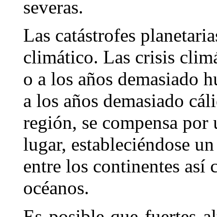
severas.
Las catástrofes planetari
climático. Las crisis cli
o a los años demasiado h
a los años demasiado cál
región, se compensa por 
lugar, estableciéndose 
entre los continentes así
océanos.
Es posible que fuertes a