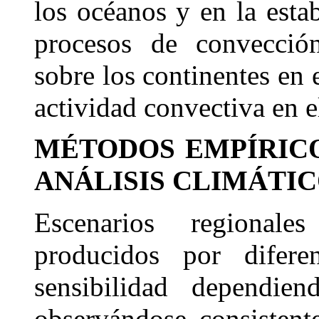
los océanos y en la esta
procesos de convección
sobre los continentes en 
actividad convectiva en e
MÉTODOS EMPÍRICO
ANÁLISIS CLIMÁTI
Escenarios regionale
producidos por difer
sensibilidad dependien
observándose consistent