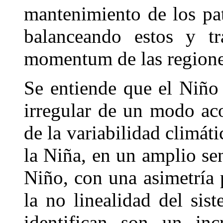
mantenimiento de los pat
balanceando estos y tr
momentum de las regiones
Se entiende que el Niño 
irregular de un modo ac
de la variabilidad climáti
la Niña, en un amplio sen
Niño, con una asimetría
la no linealidad del sist
identifican son un inc