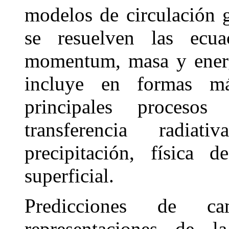
modelos de circulación 
se resuelven las ecua
momentum, masa y energí
incluye en formas m
principales procesos
transferencia radia
precipitación, física 
superficial.
Predicciones de cam
representaciones de la