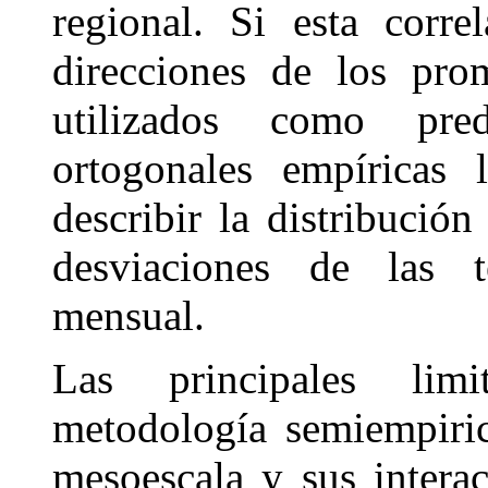
regional. Si esta corre
direcciones de los pro
utilizados como pre
ortogonales empíricas
describir la distribució
desviaciones de las t
mensual.
Las principales lim
metodología semiempiric
mesoescala y sus intera