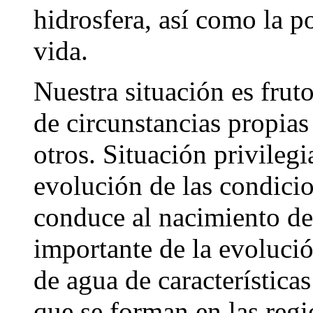
hidrosfera, así como la p
vida.
Nuestra situación es frut
de circunstancias propias 
otros. Situación privileg
evolución de las condicion
conduce al nacimiento de 
importante de la evolución
de agua de características
que se forman en las regi