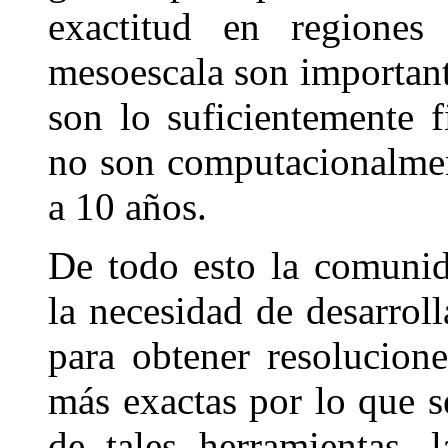
exactitud en regiones
mesoescala son important
son lo suficientemente 
no son computacionalmen
a 10 años.
De todo esto la comunid
la necesidad de desarrol
para obtener resolucion
más exactas por lo que 
de tales herramientas, 