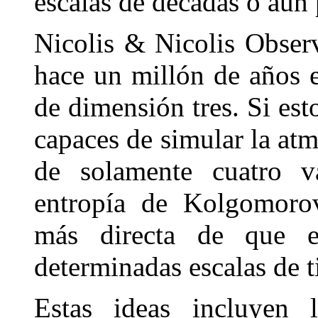
escalas de décadas o aún
Nicolis & Nicolis Obser
hace un millón de años e
de dimensión tres. Si est
capaces de simular la at
de solamente cuatro va
entropía de Kolgomorov
más directa de que e
determinadas escalas de 
Estas ideas incluyen 